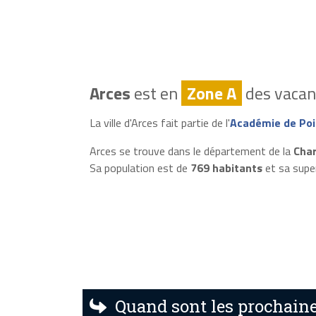
Arces
est en
Zone A
des vacanc
La ville d'Arces fait partie de l'
Académie de Poi
Arces se trouve dans le département de la
Char
Sa population est de
769 habitants
et sa supe
Quand sont les prochaine