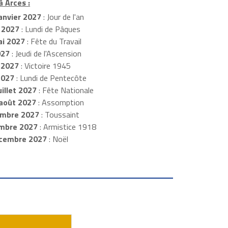
à Arces :
anvier 2027
: Jour de l'an
 2027
: Lundi de Pâques
i 2027
: Fête du Travail
027
: Jeudi de l'Ascension
 2027
: Victoire 1945
2027
: Lundi de Pentecôte
illet 2027
: Fête Nationale
août 2027
: Assomption
mbre 2027
: Toussaint
embre 2027
: Armistice 1918
cembre 2027
: Noël