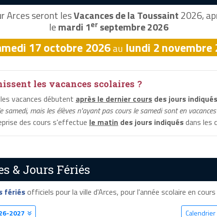
r Arces seront les
Vacances de la Toussaint
2026, apr
er
le
mardi 1
septembre 2026
amedi 17 octobre 2026
lundi 2 novembre
au
ssent les vacances scolaires ?
 les vacances débutent
après le dernier cours
des jours indiqué
le samedi, mais les élèves n'ayant pas cours le samedi sont en vacances 
reprise des cours s'effectue
le matin
des jours indiqués
dans les c
es & Jours Fériés
s fériés
officiels pour la ville d'Arces, pour l'année scolaire en cours 
26-2027
Calendrier