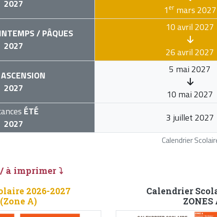
2027
er
1
mars 2027
10 avril 2027
INTEMPS / PÂQUES
2027
26 avril 2027
5 mai 2027
ASCENSION
2027
10 mai 2027
cances
ÉTÉ
3 juillet 2027
2027
Calendrier Scola
 / à imprimer ⤵
olaire 2026-2027
Calendrier Scol
 (Zone A)
ZONES A