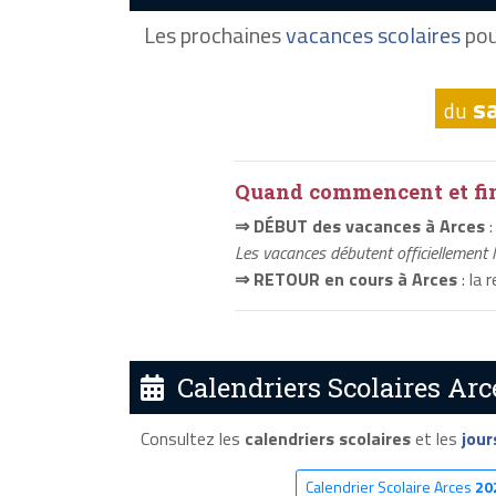
Les prochaines
vacances scolaires
pou
s
du
Quand commencent et fini
⇒ DÉBUT des vacances à Arces
:
Les vacances débutent officiellement 
⇒ RETOUR en cours à Arces
: la 
Calendriers Scolaires Arc
Consultez les
calendriers scolaires
et les
jour
Calendrier Scolaire Arces
20