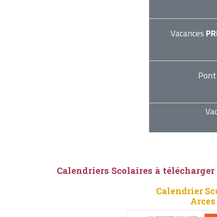
Vacances
PR
Pont
Va
Calendriers Scolaires à télécharger
Calendrier Sc
Arces