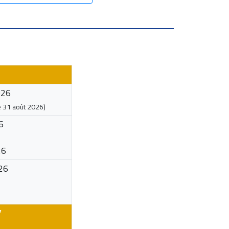
026
e
31 août 2026
)
6
26
26
7