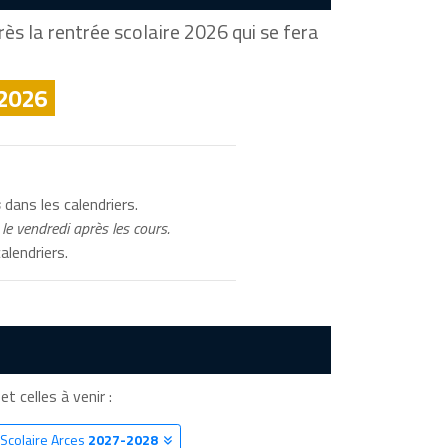
ès la rentrée scolaire 2026 qui se fera
 2026
s
dans les calendriers.
le vendredi après les cours.
alendriers.
et celles à venir :
 Scolaire Arces
2027-2028