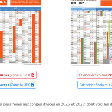
Arces
(Zone A) .PDF
Calendrier Scolaire
ZO
e
Arces
(Zone A) .JPG
Calendrier Scolaire
Z
es jours fériés aux congés d'Arces en 2026 et 2027, dont voici les d