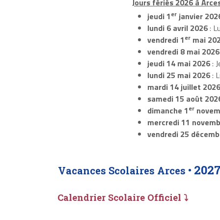
Jours fériés 2026 à Arces
er
jeudi 1
janvier 202
lundi 6 avril 2026
: L
er
vendredi 1
mai 20
vendredi 8 mai 2026
jeudi 14 mai 2026
: J
lundi 25 mai 2026
: 
mardi 14 juillet 202
samedi 15 août 202
er
dimanche 1
novem
mercredi 11 novemb
vendredi 25 décemb
2027
Vacances Scolaires Arces •
Calendrier Scolaire Officiel ⤵