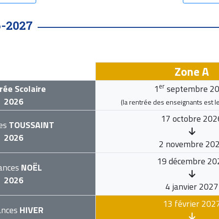
6-2027
Zone A
er
rée Scolaire
1
septembre 2
2026
(la rentrée des enseignants est l
17 octobre 202
es
TOUSSAINT
2026
2 novembre 20
19 décembre 20
ances
NOËL
2026
4 janvier 2027
13 février 202
ances
HIVER