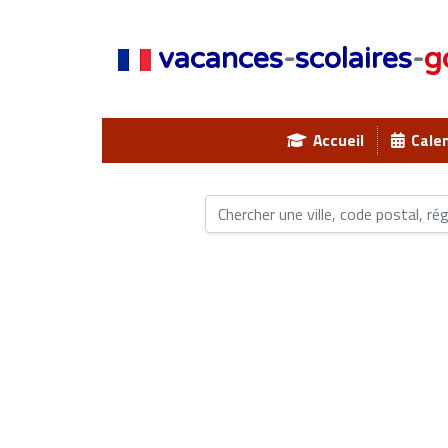
vacances
-
scolaires
-
g
Accueil
Calen