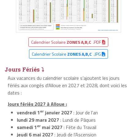
Calendrier Scolaire
ZONES A,B,C
.PDF
Calendrier Scolaire
ZONES A,B,C
.JPG
Jours Fériés ⤵
Aux vacances du calendrier scolaire s’ajoutent les jours
fériés aux congés d'Alloue en 2027 et 2028, dont voici les
dates :
Jours fériés 2027 à Alloue :
er
vendredi 1
janvier 2027
: Jour de l'an
lundi 29 mars 2027
: Lundi de Pâques
er
samedi 1
mai 2027
: Fête du Travail
jeudi 6 mai 2027
: Jeudi de l'Ascension