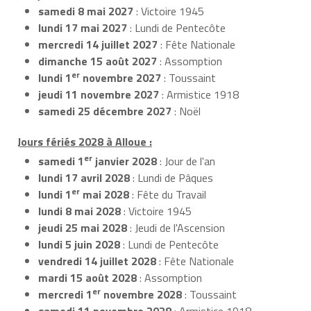
samedi 8 mai 2027
: Victoire 1945
lundi 17 mai 2027
: Lundi de Pentecôte
mercredi 14 juillet 2027
: Fête Nationale
dimanche 15 août 2027
: Assomption
er
lundi 1
novembre 2027
: Toussaint
jeudi 11 novembre 2027
: Armistice 1918
samedi 25 décembre 2027
: Noël
Jours fériés 2028 à Alloue :
er
samedi 1
janvier 2028
: Jour de l'an
lundi 17 avril 2028
: Lundi de Pâques
er
lundi 1
mai 2028
: Fête du Travail
lundi 8 mai 2028
: Victoire 1945
jeudi 25 mai 2028
: Jeudi de l'Ascension
lundi 5 juin 2028
: Lundi de Pentecôte
vendredi 14 juillet 2028
: Fête Nationale
mardi 15 août 2028
: Assomption
er
mercredi 1
novembre 2028
: Toussaint