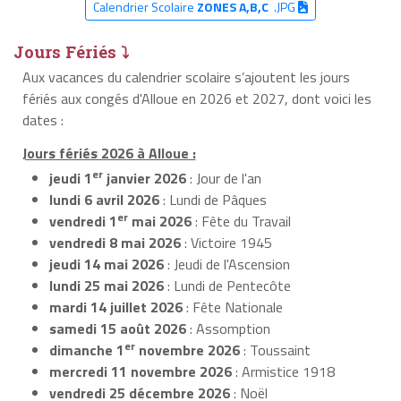
Calendrier Scolaire
ZONES A,B,C
.JPG
Jours Fériés ⤵
Aux vacances du calendrier scolaire s’ajoutent les jours
fériés aux congés d'Alloue en 2026 et 2027, dont voici les
dates :
Jours fériés 2026 à Alloue :
er
jeudi 1
janvier 2026
: Jour de l'an
lundi 6 avril 2026
: Lundi de Pâques
er
vendredi 1
mai 2026
: Fête du Travail
vendredi 8 mai 2026
: Victoire 1945
jeudi 14 mai 2026
: Jeudi de l'Ascension
lundi 25 mai 2026
: Lundi de Pentecôte
mardi 14 juillet 2026
: Fête Nationale
samedi 15 août 2026
: Assomption
er
dimanche 1
novembre 2026
: Toussaint
mercredi 11 novembre 2026
: Armistice 1918
vendredi 25 décembre 2026
: Noël