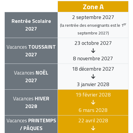
Zone A
2 septembre 2027
Rentrée Scolaire
er
(la rentrée des enseignants est le
1
2027
septembre 2027
)
23 octobre 2027
Vacances
TOUSSAINT
2027
8 novembre 2027
18 décembre 2027
Vacances
NOËL
2027
3 janvier 2028
19 février 2028
Vacances
HIVER
2028
6 mars 2028
Vacances
PRINTEMPS
22 avril 2028
/ PÂQUES