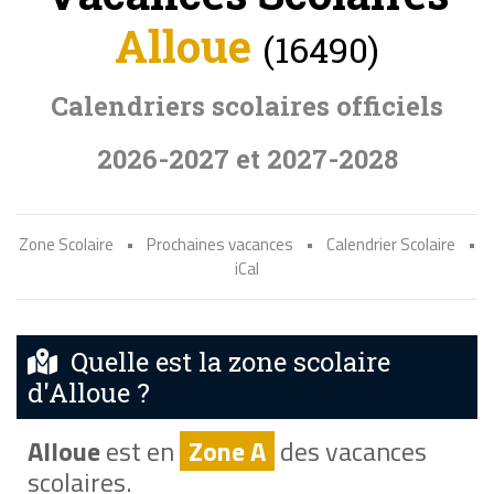
Alloue
(16490)
Calendriers scolaires officiels
2026-2027 et 2027-2028
Zone Scolaire
•
Prochaines vacances
•
Calendrier Scolaire
•
iCal
Quelle est la zone scolaire
d'Alloue ?
Alloue
est en
Zone A
des vacances
scolaires.