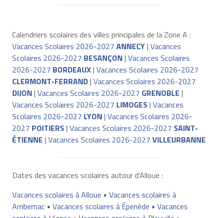
Calendriers scolaires des villes principales de la Zone A :
Vacances Scolaires 2026-2027
ANNECY
|
Vacances
Scolaires 2026-2027
BESANÇON
|
Vacances Scolaires
2026-2027
BORDEAUX
|
Vacances Scolaires 2026-2027
CLERMONT-FERRAND
|
Vacances Scolaires 2026-2027
DIJON
|
Vacances Scolaires 2026-2027
GRENOBLE
|
Vacances Scolaires 2026-2027
LIMOGES
|
Vacances
Scolaires 2026-2027
LYON
|
Vacances Scolaires 2026-
2027
POITIERS
|
Vacances Scolaires 2026-2027
SAINT-
ÉTIENNE
|
Vacances Scolaires 2026-2027
VILLEURBANNE
Dates des vacances scolaires autour d'Alloue :
Vacances scolaires à Alloue
•
Vacances scolaires à
Ambernac
•
Vacances scolaires à Épenède
•
Vacances
scolaires à Hiesse
•
Vacances scolaires à Pleuville
•