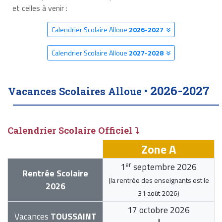
et celles à venir :
Calendrier Scolaire Alloue
2026-2027
Calendrier Scolaire Alloue
2027-2028
2026-2027
Vacances Scolaires Alloue •
Calendrier Scolaire Officiel ⤵
Zone A
er
1
septembre 2026
Rentrée Scolaire
(la rentrée des enseignants est le
2026
31 août 2026
)
17 octobre 2026
Vacances
TOUSSAINT