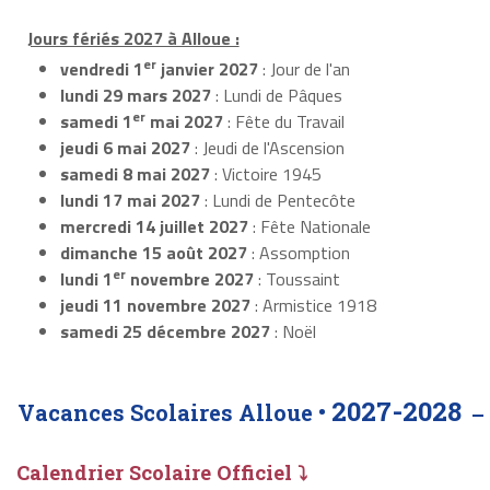
Jours fériés 2027 à Alloue :
er
vendredi 1
janvier 2027
: Jour de l'an
lundi 29 mars 2027
: Lundi de Pâques
er
samedi 1
mai 2027
: Fête du Travail
jeudi 6 mai 2027
: Jeudi de l'Ascension
samedi 8 mai 2027
: Victoire 1945
lundi 17 mai 2027
: Lundi de Pentecôte
mercredi 14 juillet 2027
: Fête Nationale
dimanche 15 août 2027
: Assomption
er
lundi 1
novembre 2027
: Toussaint
jeudi 11 novembre 2027
: Armistice 1918
samedi 25 décembre 2027
: Noël
2027-2028
Vacances Scolaires Alloue •
Calendrier Scolaire Officiel ⤵