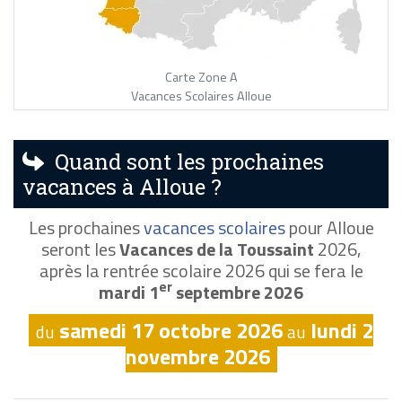
Carte Zone A
Vacances Scolaires Alloue
Quand sont les prochaines
vacances à Alloue ?
Les prochaines
vacances scolaires
pour Alloue
seront les
Vacances de la Toussaint
2026,
après la rentrée scolaire 2026 qui se fera le
er
mardi 1
septembre 2026
samedi 17 octobre 2026
lundi 2
du
au
novembre 2026