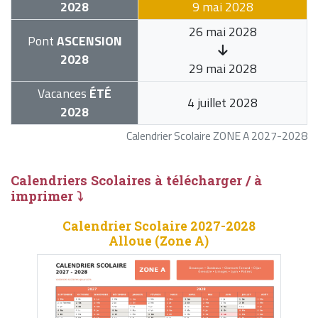
2028
9 mai 2028
26 mai 2028
Pont
ASCENSION
2028
29 mai 2028
Vacances
ÉTÉ
4 juillet 2028
2028
Calendrier Scolaire ZONE A 2027-2028
Calendriers Scolaires à télécharger / à
imprimer ⤵
Calendrier Scolaire 2027-2028
Alloue (Zone A)