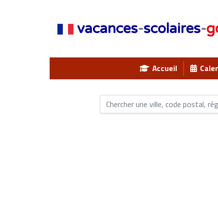
vacances
-
scolaires
-
g
Accueil
Calen