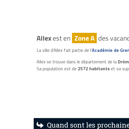
Allex
est en
Zone A
des vacanc
La ville d'Allex fait partie de l'
Académie de Gre
Allex se trouve dans le département de la
Drôm
Sa population est de
2572 habitants
et sa sup
Quand sont les prochaine