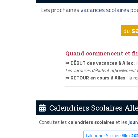
Les prochaines
vacances scolaires
pou
s
du
Quand commencent et fini
⇒ DÉBUT des vacances à Allex
: 
Les vacances débutent officiellement 
⇒ RETOUR en cours à Allex
: la r
Calendriers Scolaires Alle
Consultez les
calendriers scolaires
et les
jour
Calendrier Scolaire Allex
20