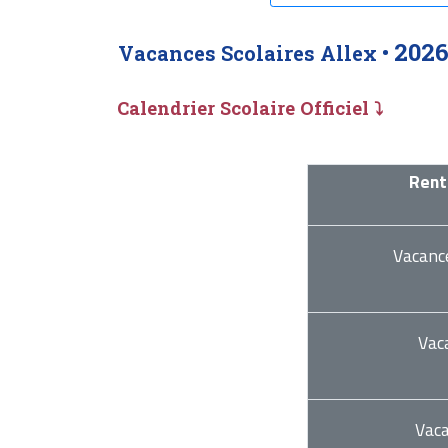
2026
Vacances Scolaires Allex •
Calendrier Scolaire Officiel ⤵
Rent
Vacanc
Vac
Vac