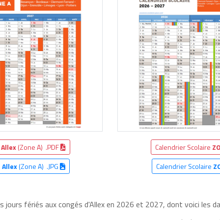
e
Allex
(Zone A) .PDF
Calendrier Scolaire
ZO
e
Allex
(Zone A) .JPG
Calendrier Scolaire
Z
s jours fériés aux congés d'Allex en 2026 et 2027, dont voici les da