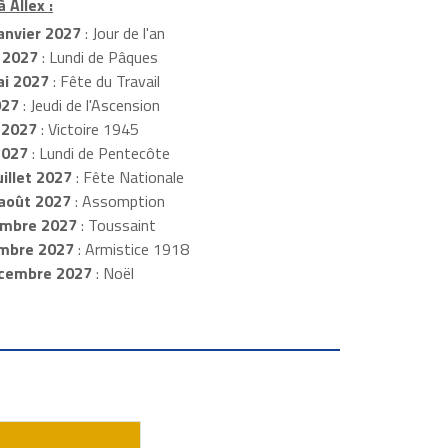
 Allex :
anvier 2027
: Jour de l'an
 2027
: Lundi de Pâques
i 2027
: Fête du Travail
027
: Jeudi de l'Ascension
 2027
: Victoire 1945
2027
: Lundi de Pentecôte
illet 2027
: Fête Nationale
août 2027
: Assomption
mbre 2027
: Toussaint
embre 2027
: Armistice 1918
cembre 2027
: Noël