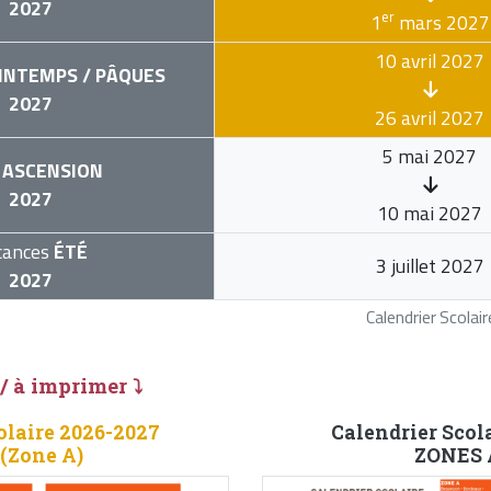
2027
er
1
mars 2027
10 avril 2027
INTEMPS / PÂQUES
2027
26 avril 2027
5 mai 2027
ASCENSION
2027
10 mai 2027
cances
ÉTÉ
3 juillet 2027
2027
Calendrier Scola
 / à imprimer ⤵
olaire 2026-2027
Calendrier Scol
 (Zone A)
ZONES A