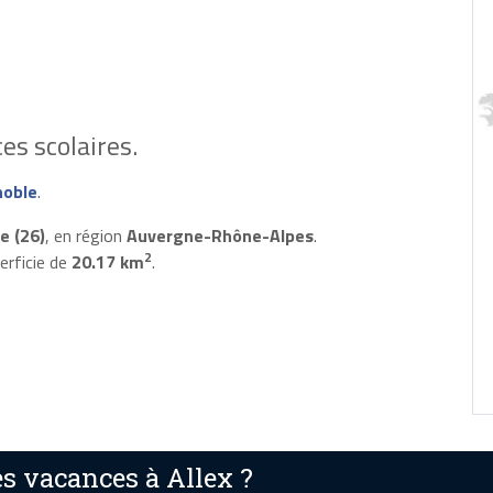
es scolaires.
noble
.
e (26)
, en région
Auvergne-Rhône-Alpes
.
2
erficie de
20.17 km
.
s vacances à Allex ?