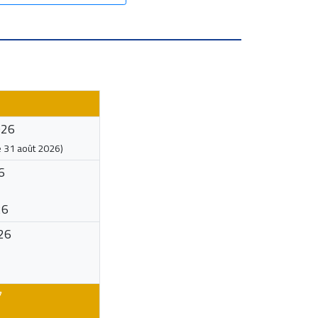
026
e
31 août 2026
)
6
26
26
7