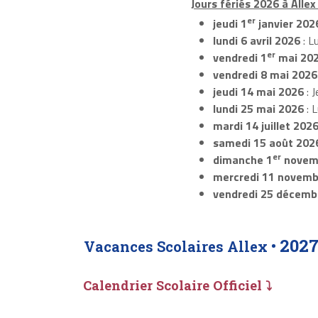
Jours fériés 2026 à Allex 
er
jeudi 1
janvier 202
lundi 6 avril 2026
: L
er
vendredi 1
mai 20
vendredi 8 mai 2026
jeudi 14 mai 2026
: J
lundi 25 mai 2026
: 
mardi 14 juillet 202
samedi 15 août 202
er
dimanche 1
novem
mercredi 11 novemb
vendredi 25 décemb
2027
Vacances Scolaires Allex •
Calendrier Scolaire Officiel ⤵