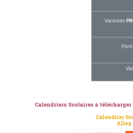
Vacances
PR
Pont
Va
Calendriers Scolaires à télécharger
Calendrier Sc
Allex