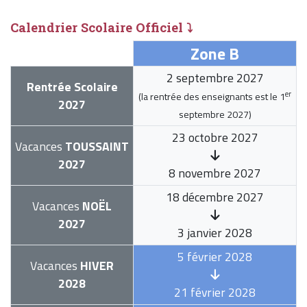
Calendrier Scolaire Officiel ⤵
Zone B
2 septembre 2027
Rentrée Scolaire
er
(la rentrée des enseignants est le
1
2027
septembre 2027
)
23 octobre 2027
Vacances
TOUSSAINT
2027
8 novembre 2027
18 décembre 2027
Vacances
NOËL
2027
3 janvier 2028
5 février 2028
Vacances
HIVER
2028
21 février 2028