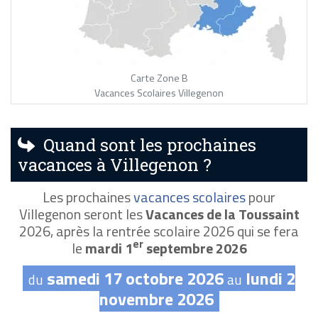
Carte Zone B
Vacances Scolaires Villegenon
Quand sont les prochaines
vacances à Villegenon ?
Les prochaines
vacances scolaires
pour
Villegenon seront les
Vacances de la Toussaint
2026, après la rentrée scolaire 2026 qui se fera
er
le
mardi 1
septembre 2026
samedi 17 octobre 2026
lundi 2
du
au
novembre 2026