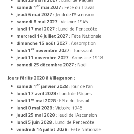
er
samedi 1
mai 2027
: Fête du Travail
jeudi 6 mai 2027
: Jeudi de l'Ascension
samedi 8 mai 2027
: Victoire 1945
lundi 17 mai 2027
: Lundi de Pentecôte
mercredi 14 juillet 2027
: Fête Nationale
dimanche 15 août 2027
: Assomption
er
lundi 1
novembre 2027
: Toussaint
jeudi 11 novembre 2027
: Armistice 1918
samedi 25 décembre 2027
: Noël
Jours fériés 2028 à Villegenon :
er
samedi 1
janvier 2028
: Jour de l'an
lundi 17 avril 2028
: Lundi de Pâques
er
lundi 1
mai 2028
: Fête du Travail
lundi 8 mai 2028
: Victoire 1945
jeudi 25 mai 2028
: Jeudi de l'Ascension
lundi 5 juin 2028
: Lundi de Pentecôte
vendredi 14 juillet 2028
: Fête Nationale