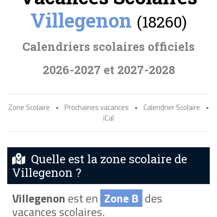
Villegenon
(18260)
Calendriers scolaires officiels
2026-2027 et 2027-2028
Zone Scolaire
•
Prochaines vacances
•
Calendrier Scolaire
•
iCal
Quelle est la zone scolaire de
Villegenon ?
Villegenon
est en
Zone B
des
vacances scolaires.