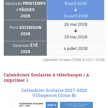
Vacances
PRINTEMPS
8 avril 2028
/ PÂQUES
2028
24 avril 2028
26 mai 2028
Pont
ASCENSION
2028
29 mai 2028
Vacances
ÉTÉ
4 juillet 2028
2028
Calendrier Scolaire ZONE B 2027-2028
Calendriers Scolaires à télécharger / à
imprimer ⤵
Calendrier Scolaire 2027-2028
Villegenon (Zone B)