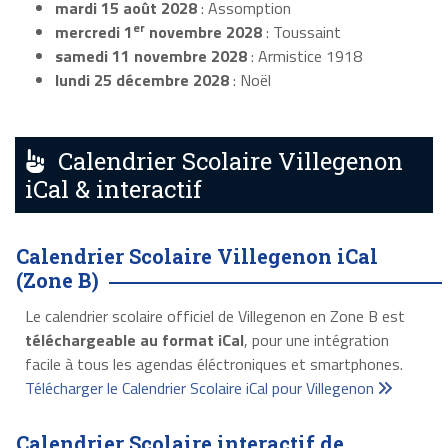
mardi 15 août 2028
: Assomption
er
mercredi 1
novembre 2028
: Toussaint
samedi 11 novembre 2028
: Armistice 1918
lundi 25 décembre 2028
: Noël
Calendrier Scolaire Villegenon
iCal & interactif
Calendrier Scolaire Villegenon iCal
(Zone B)
Le calendrier scolaire officiel de Villegenon en Zone B est
téléchargeable au format iCal
, pour une intégration
facile à tous les agendas éléctroniques et smartphones.
Télécharger le Calendrier Scolaire iCal pour Villegenon
Calendrier Scolaire interactif de