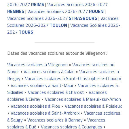
2026-2027
REIMS
|
Vacances Scolaires 2026-2027
RENNES
|
Vacances Scolaires 2026-2027
ROUEN
|
Vacances Scolaires 2026-2027
STRASBOURG
|
Vacances
Scolaires 2026-2027
TOULON
|
Vacances Scolaires 2026-
2027
TOURS
Dates des vacances scolaires autour de Villegenon :
Vacances scolaires à Villegenon
•
Vacances scolaires au
Noyer
•
Vacances scolaires à Culan
•
Vacances scolaires à
Reigny
•
Vacances scolaires à Saint-Christophe-le-Chaudry
•
Vacances scolaires à Saint-Maur
•
Vacances scolaires à
Sidiailles
•
Vacances scolaires à Chârost
•
Vacances
scolaires à Civray
•
Vacances scolaires à Mareuil-sur-Arnon
•
Vacances scolaires à Plou
•
Vacances scolaires à Poisieux
•
Vacances scolaires à Saint-Ambroix
•
Vacances scolaires
à Saugy
•
Vacances scolaires à Bannay
•
Vacances
scolaires à Bué
•
Vacances scolaires à Couargues
•