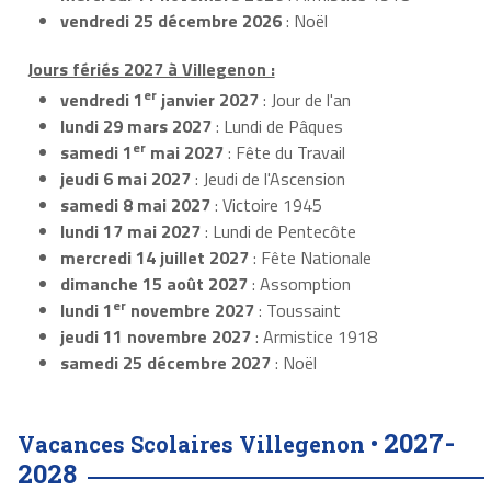
vendredi 25 décembre 2026
: Noël
Jours fériés 2027 à Villegenon :
er
vendredi 1
janvier 2027
: Jour de l'an
lundi 29 mars 2027
: Lundi de Pâques
er
samedi 1
mai 2027
: Fête du Travail
jeudi 6 mai 2027
: Jeudi de l'Ascension
samedi 8 mai 2027
: Victoire 1945
lundi 17 mai 2027
: Lundi de Pentecôte
mercredi 14 juillet 2027
: Fête Nationale
dimanche 15 août 2027
: Assomption
er
lundi 1
novembre 2027
: Toussaint
jeudi 11 novembre 2027
: Armistice 1918
samedi 25 décembre 2027
: Noël
2027-
Vacances Scolaires Villegenon •
2028