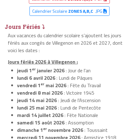
Calendrier Scolaire
ZONES A,B,C
.JPG
Jours Fériés ⤵
Aux vacances du calendrier scolaire s’ajoutent les jours
fériés aux congés de Villegenon en 2026 et 2027, dont
voici les dates :
Jours fériés 2026 à Villegenon :
er
jeudi 1
janvier 2026
: Jour de l'an
lundi 6 avril 2026
: Lundi de Pâques
er
vendredi 1
mai 2026
: Fête du Travail
vendredi 8 mai 2026
: Victoire 1945
jeudi 14 mai 2026
: Jeudi de l'Ascension
lundi 25 mai 2026
: Lundi de Pentecôte
mardi 14 juillet 2026
: Fête Nationale
samedi 15 août 2026
: Assomption
er
dimanche 1
novembre 2026
: Toussaint
mercredi 11 novembre 2026
: Armistice 1918