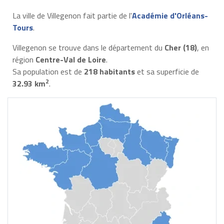
La ville de Villegenon fait partie de l'
Académie d'Orléans-
Tours
.
Villegenon se trouve dans le département du
Cher (18)
, en
région
Centre-Val de Loire
.
Sa population est de
218 habitants
et sa superficie de
2
32.93 km
.