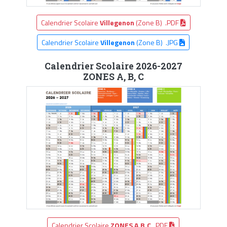
Calendrier Scolaire
Villegenon
(Zone B) .PDF
Calendrier Scolaire
Villegenon
(Zone B) .JPG
Calendrier Scolaire 2026-2027
ZONES A, B, C
Calendrier Scolaire
ZONES A,B,C
.PDF