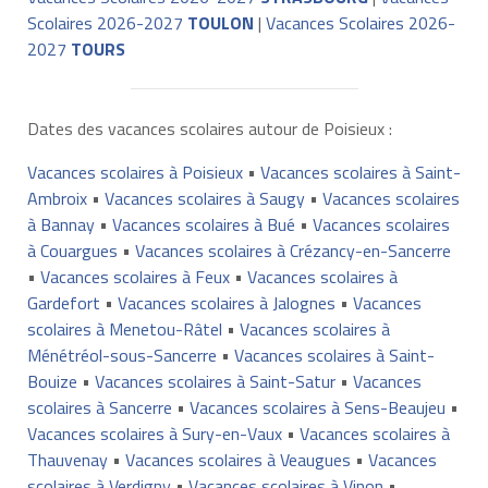
Scolaires 2026-2027
TOULON
|
Vacances Scolaires 2026-
2027
TOURS
Dates des vacances scolaires autour de Poisieux :
Vacances scolaires à Poisieux
•
Vacances scolaires à Saint-
Ambroix
•
Vacances scolaires à Saugy
•
Vacances scolaires
à Bannay
•
Vacances scolaires à Bué
•
Vacances scolaires
à Couargues
•
Vacances scolaires à Crézancy-en-Sancerre
•
Vacances scolaires à Feux
•
Vacances scolaires à
Gardefort
•
Vacances scolaires à Jalognes
•
Vacances
scolaires à Menetou-Râtel
•
Vacances scolaires à
Ménétréol-sous-Sancerre
•
Vacances scolaires à Saint-
Bouize
•
Vacances scolaires à Saint-Satur
•
Vacances
scolaires à Sancerre
•
Vacances scolaires à Sens-Beaujeu
•
Vacances scolaires à Sury-en-Vaux
•
Vacances scolaires à
Thauvenay
•
Vacances scolaires à Veaugues
•
Vacances
scolaires à Verdigny
•
Vacances scolaires à Vinon
•