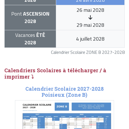
26 mai 2028
Pont
ASCENSION
2028
29 mai 2028
Vacances
ÉTÉ
4 juillet 2028
2028
Calendrier Scolaire ZONE B 2027-2028
Calendriers Scolaires à télécharger / à
imprimer ⤵
Calendrier Scolaire 2027-2028
Poisieux (Zone B)