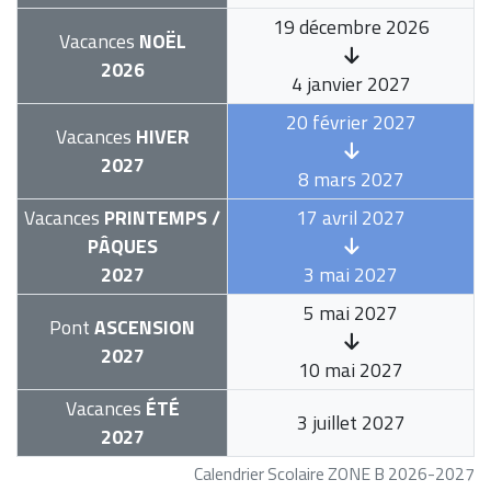
19 décembre 2026
Vacances
NOËL
2026
4 janvier 2027
20 février 2027
Vacances
HIVER
2027
8 mars 2027
Vacances
PRINTEMPS /
17 avril 2027
PÂQUES
2027
3 mai 2027
5 mai 2027
Pont
ASCENSION
2027
10 mai 2027
Vacances
ÉTÉ
3 juillet 2027
2027
Calendrier Scolaire ZONE B 2026-2027