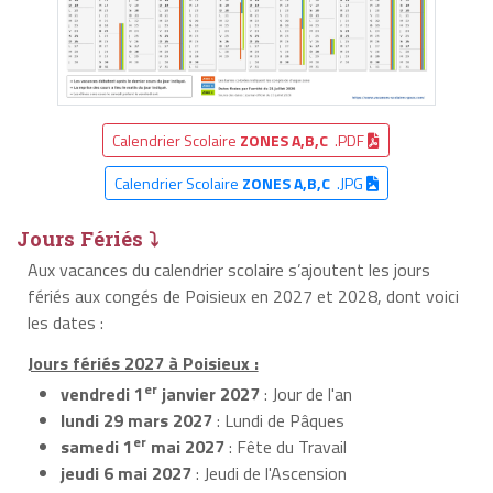
Calendrier Scolaire
ZONES A,B,C
.PDF
Calendrier Scolaire
ZONES A,B,C
.JPG
Jours Fériés ⤵
Aux vacances du calendrier scolaire s’ajoutent les jours
fériés aux congés de Poisieux en 2027 et 2028, dont voici
les dates :
Jours fériés 2027 à Poisieux :
er
vendredi 1
janvier 2027
: Jour de l'an
lundi 29 mars 2027
: Lundi de Pâques
er
samedi 1
mai 2027
: Fête du Travail
jeudi 6 mai 2027
: Jeudi de l'Ascension