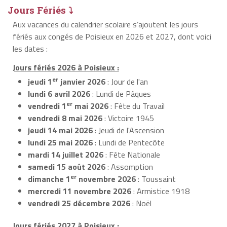
Jours Fériés ⤵
Aux vacances du calendrier scolaire s’ajoutent les jours
fériés aux congés de Poisieux en 2026 et 2027, dont voici
les dates :
Jours fériés 2026 à Poisieux :
er
jeudi 1
janvier 2026
: Jour de l'an
lundi 6 avril 2026
: Lundi de Pâques
er
vendredi 1
mai 2026
: Fête du Travail
vendredi 8 mai 2026
: Victoire 1945
jeudi 14 mai 2026
: Jeudi de l'Ascension
lundi 25 mai 2026
: Lundi de Pentecôte
mardi 14 juillet 2026
: Fête Nationale
samedi 15 août 2026
: Assomption
er
dimanche 1
novembre 2026
: Toussaint
mercredi 11 novembre 2026
: Armistice 1918
vendredi 25 décembre 2026
: Noël
Jours fériés 2027 à Poisieux :