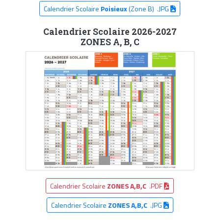
Calendrier Scolaire
Poisieux
(Zone B) .JPG
Calendrier Scolaire 2026-2027
ZONES A, B, C
Calendrier Scolaire
ZONES A,B,C
.PDF
Calendrier Scolaire
ZONES A,B,C
.JPG