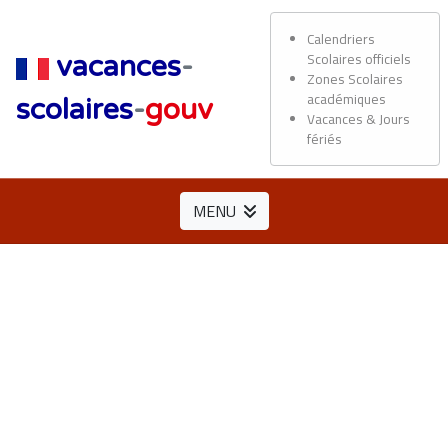
Calendriers
Scolaires officiels
vacances
-
Zones Scolaires
académiques
scolaires
-
gouv
Vacances & Jours
fériés
MENU