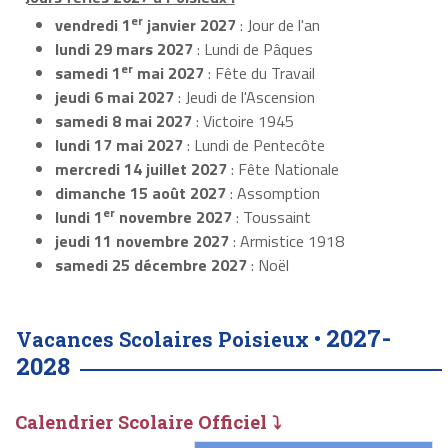
er
vendredi 1
janvier 2027
: Jour de l'an
lundi 29 mars 2027
: Lundi de Pâques
er
samedi 1
mai 2027
: Fête du Travail
jeudi 6 mai 2027
: Jeudi de l'Ascension
samedi 8 mai 2027
: Victoire 1945
lundi 17 mai 2027
: Lundi de Pentecôte
mercredi 14 juillet 2027
: Fête Nationale
dimanche 15 août 2027
: Assomption
er
lundi 1
novembre 2027
: Toussaint
jeudi 11 novembre 2027
: Armistice 1918
samedi 25 décembre 2027
: Noël
2027-
Vacances Scolaires Poisieux •
2028
Calendrier Scolaire Officiel ⤵