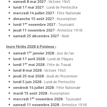
samedi 8 mai 2027
: Victoire 1945
lundi 17 mai 2027
: Lundi de Pentecôte
mercredi 14 juillet 2027
: Fête Nationale
dimanche 15 août 2027
: Assomption
er
lundi 1
novembre 2027
: Toussaint
jeudi 11 novembre 2027
: Armistice 1918
samedi 25 décembre 2027
: Noël
Jours fériés 2028 à Poisieux :
er
samedi 1
janvier 2028
: Jour de l'an
lundi 17 avril 2028
: Lundi de Pâques
er
lundi 1
mai 2028
: Fête du Travail
lundi 8 mai 2028
: Victoire 1945
jeudi 25 mai 2028
: Jeudi de l'Ascension
lundi 5 juin 2028
: Lundi de Pentecôte
vendredi 14 juillet 2028
: Fête Nationale
mardi 15 août 2028
: Assomption
er
mercredi 1
novembre 2028
: Toussaint
samedi 11 novembre 2028
: Armistice 1918