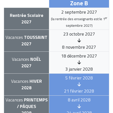
Zone B
2 septembre 2027
Rentrée Scolaire
er
(la rentrée des enseignants est le
1
2027
septembre 2027
)
23 octobre 2027
Vacances
TOUSSAINT
2027
8 novembre 2027
18 décembre 2027
Vacances
NOËL
2027
3 janvier 2028
5 février 2028
Vacances
HIVER
2028
21 février 2028
Vacances
PRINTEMPS
8 avril 2028
/ PÂQUES
2028
24 avril 2028