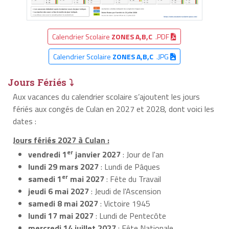
Calendrier Scolaire
ZONES A,B,C
.PDF
Calendrier Scolaire
ZONES A,B,C
.JPG
Jours Fériés ⤵
Aux vacances du calendrier scolaire s’ajoutent les jours
fériés aux congés de Culan en 2027 et 2028, dont voici les
dates :
Jours fériés 2027 à Culan :
er
vendredi 1
janvier 2027
: Jour de l'an
lundi 29 mars 2027
: Lundi de Pâques
er
samedi 1
mai 2027
: Fête du Travail
jeudi 6 mai 2027
: Jeudi de l'Ascension
samedi 8 mai 2027
: Victoire 1945
lundi 17 mai 2027
: Lundi de Pentecôte
mercredi 14 juillet 2027
: Fête Nationale