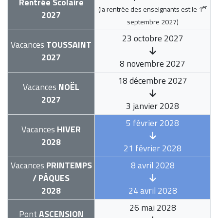
Rentrée Scolaire
er
(la rentrée des enseignants est le
1
2027
septembre 2027
)
23 octobre 2027
Vacances
TOUSSAINT
2027
8 novembre 2027
18 décembre 2027
Vacances
NOËL
2027
3 janvier 2028
5 février 2028
Vacances
HIVER
2028
21 février 2028
Vacances
PRINTEMPS
8 avril 2028
/ PÂQUES
2028
24 avril 2028
26 mai 2028
Pont
ASCENSION