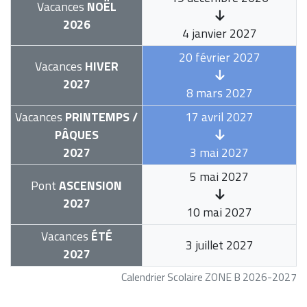
Vacances
NOËL
2026
4 janvier 2027
20 février 2027
Vacances
HIVER
2027
8 mars 2027
Vacances
PRINTEMPS /
17 avril 2027
PÂQUES
2027
3 mai 2027
5 mai 2027
Pont
ASCENSION
2027
10 mai 2027
Vacances
ÉTÉ
3 juillet 2027
2027
Calendrier Scolaire ZONE B 2026-2027