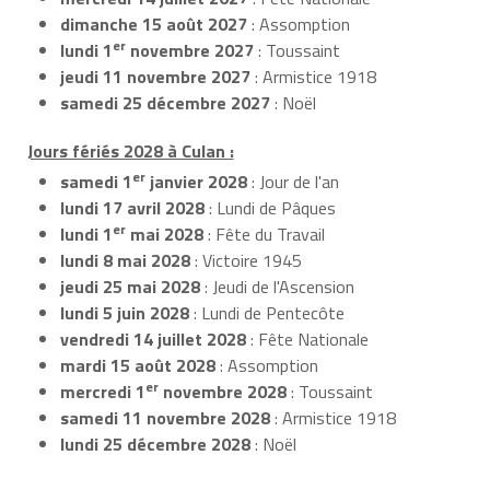
dimanche 15 août 2027
: Assomption
er
lundi 1
novembre 2027
: Toussaint
jeudi 11 novembre 2027
: Armistice 1918
samedi 25 décembre 2027
: Noël
Jours fériés 2028 à Culan :
er
samedi 1
janvier 2028
: Jour de l'an
lundi 17 avril 2028
: Lundi de Pâques
er
lundi 1
mai 2028
: Fête du Travail
lundi 8 mai 2028
: Victoire 1945
jeudi 25 mai 2028
: Jeudi de l'Ascension
lundi 5 juin 2028
: Lundi de Pentecôte
vendredi 14 juillet 2028
: Fête Nationale
mardi 15 août 2028
: Assomption
er
mercredi 1
novembre 2028
: Toussaint
samedi 11 novembre 2028
: Armistice 1918
lundi 25 décembre 2028
: Noël