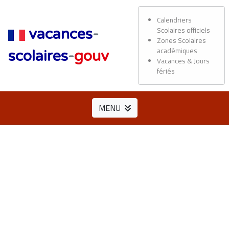
Calendriers
Scolaires officiels
vacances
-
Zones Scolaires
académiques
scolaires
-
gouv
Vacances & Jours
fériés
MENU