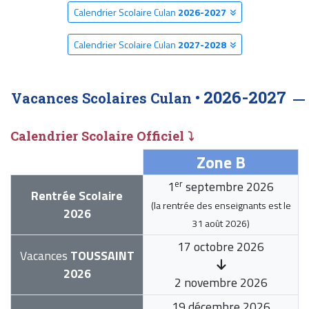
Calendrier Scolaire Culan
2026-2027
Calendrier Scolaire Culan
2027-2028
2026-2027
Vacances Scolaires Culan •
Calendrier Scolaire Officiel ⤵
Zone B
er
1
septembre 2026
Rentrée Scolaire
(la rentrée des enseignants est le
2026
31 août 2026
)
17 octobre 2026
Vacances
TOUSSAINT
2026
2 novembre 2026
19 décembre 2026