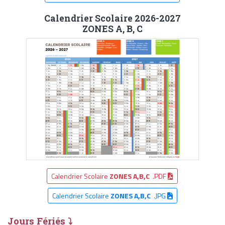
Calendrier Scolaire 2026-2027
ZONES A, B, C
Calendrier Scolaire
ZONES A,B,C
.PDF
Calendrier Scolaire
ZONES A,B,C
.JPG
Jours Fériés ⤵