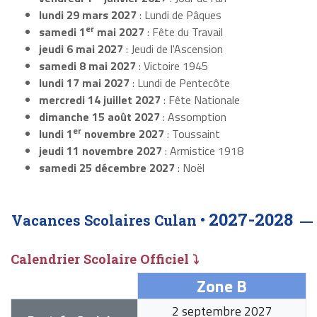
lundi 29 mars 2027
: Lundi de Pâques
er
samedi 1
mai 2027
: Fête du Travail
jeudi 6 mai 2027
: Jeudi de l'Ascension
samedi 8 mai 2027
: Victoire 1945
lundi 17 mai 2027
: Lundi de Pentecôte
mercredi 14 juillet 2027
: Fête Nationale
dimanche 15 août 2027
: Assomption
er
lundi 1
novembre 2027
: Toussaint
jeudi 11 novembre 2027
: Armistice 1918
samedi 25 décembre 2027
: Noël
2027-2028
Vacances Scolaires Culan •
Calendrier Scolaire Officiel ⤵
Zone B
2 septembre 2027