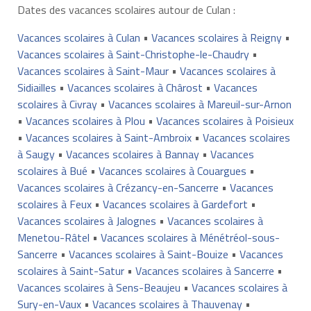
Dates des vacances scolaires autour de Culan :
Vacances scolaires à Culan
•
Vacances scolaires à Reigny
•
Vacances scolaires à Saint-Christophe-le-Chaudry
•
Vacances scolaires à Saint-Maur
•
Vacances scolaires à
Sidiailles
•
Vacances scolaires à Chârost
•
Vacances
scolaires à Civray
•
Vacances scolaires à Mareuil-sur-Arnon
•
Vacances scolaires à Plou
•
Vacances scolaires à Poisieux
•
Vacances scolaires à Saint-Ambroix
•
Vacances scolaires
à Saugy
•
Vacances scolaires à Bannay
•
Vacances
scolaires à Bué
•
Vacances scolaires à Couargues
•
Vacances scolaires à Crézancy-en-Sancerre
•
Vacances
scolaires à Feux
•
Vacances scolaires à Gardefort
•
Vacances scolaires à Jalognes
•
Vacances scolaires à
Menetou-Râtel
•
Vacances scolaires à Ménétréol-sous-
Sancerre
•
Vacances scolaires à Saint-Bouize
•
Vacances
scolaires à Saint-Satur
•
Vacances scolaires à Sancerre
•
Vacances scolaires à Sens-Beaujeu
•
Vacances scolaires à
Sury-en-Vaux
•
Vacances scolaires à Thauvenay
•