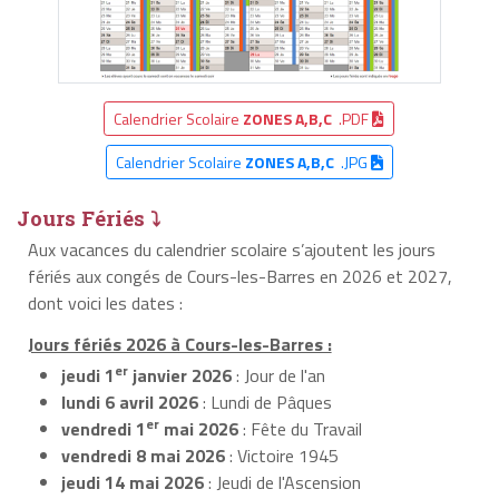
Calendrier Scolaire
ZONES A,B,C
.PDF
Calendrier Scolaire
ZONES A,B,C
.JPG
Jours Fériés ⤵
Aux vacances du calendrier scolaire s’ajoutent les jours
fériés aux congés de Cours-les-Barres en 2026 et 2027,
dont voici les dates :
Jours fériés 2026 à Cours-les-Barres :
er
jeudi 1
janvier 2026
: Jour de l'an
lundi 6 avril 2026
: Lundi de Pâques
er
vendredi 1
mai 2026
: Fête du Travail
vendredi 8 mai 2026
: Victoire 1945
jeudi 14 mai 2026
: Jeudi de l'Ascension