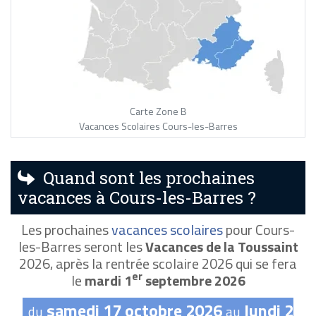
Carte Zone B
Vacances Scolaires Cours-les-Barres
Quand sont les prochaines
vacances à Cours-les-Barres ?
Les prochaines
vacances scolaires
pour Cours-
les-Barres seront les
Vacances de la Toussaint
2026, après la rentrée scolaire 2026 qui se fera
er
le
mardi 1
septembre 2026
samedi 17 octobre 2026
lundi 2
du
au