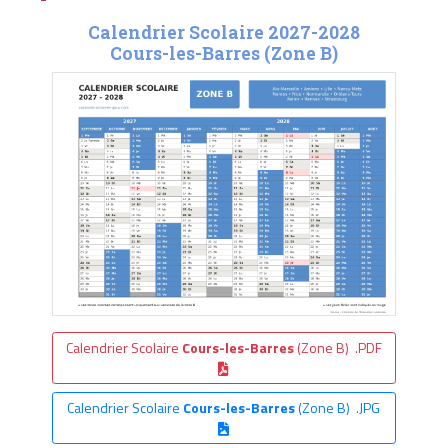
Calendrier Scolaire 2027-2028
Cours-les-Barres (Zone B)
Calendrier Scolaire
Cours-les-Barres
(Zone B) .PDF
Calendrier Scolaire
Cours-les-Barres
(Zone B) .JPG