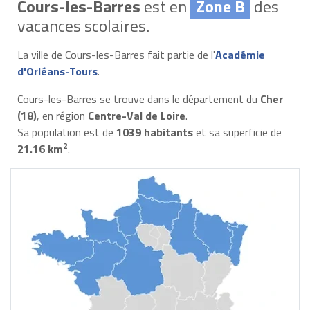
Cours-les-Barres
est en
Zone B
des
vacances scolaires.
La ville de Cours-les-Barres fait partie de l'
Académie
d'Orléans-Tours
.
Cours-les-Barres se trouve dans le département du
Cher
(18)
, en région
Centre-Val de Loire
.
Sa population est de
1039 habitants
et sa superficie de
2
21.16 km
.