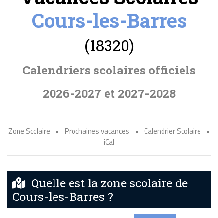
Cours-les-Barres
(18320)
Calendriers scolaires officiels
2026-2027 et 2027-2028
Zone Scolaire
•
Prochaines vacances
•
Calendrier Scolaire
•
iCal
Quelle est la zone scolaire de
Cours-les-Barres ?