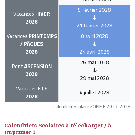
5 février 2028
Vacances
HIVER
2028
21 février 2028
Vacances
PRINTEMPS
8 avril 2028
/ PÂQUES
2028
24 avril 2028
26 mai 2028
Pont
ASCENSION
2028
29 mai 2028
Vacances
ÉTÉ
4 juillet 2028
2028
Calendrier Scolaire ZONE B 2027-2028
Calendriers Scolaires à télécharger / à
imprimer ⤵