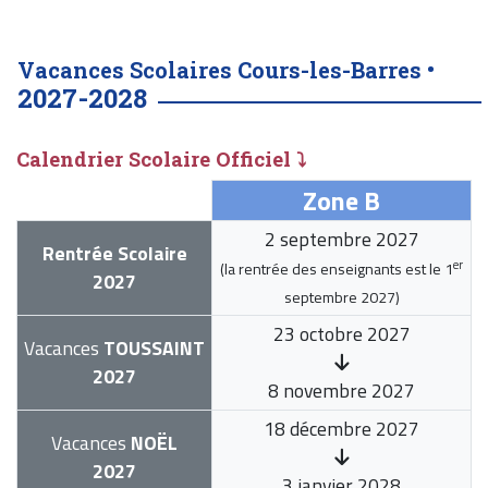
Vacances Scolaires Cours-les-Barres •
2027-2028
Calendrier Scolaire Officiel ⤵
Zone B
2 septembre 2027
Rentrée Scolaire
er
(la rentrée des enseignants est le
1
2027
septembre 2027
)
23 octobre 2027
Vacances
TOUSSAINT
2027
8 novembre 2027
18 décembre 2027
Vacances
NOËL
2027
3 janvier 2028