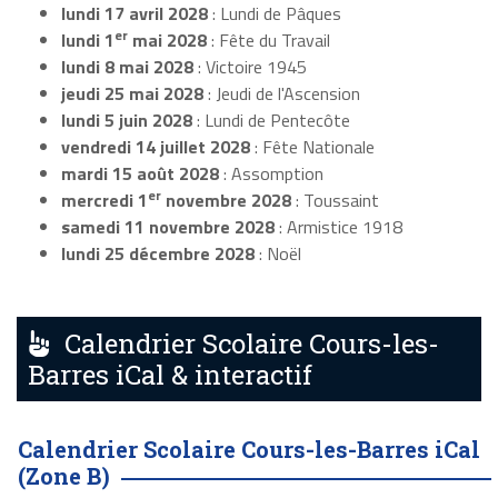
lundi 17 avril 2028
: Lundi de Pâques
er
lundi 1
mai 2028
: Fête du Travail
lundi 8 mai 2028
: Victoire 1945
jeudi 25 mai 2028
: Jeudi de l'Ascension
lundi 5 juin 2028
: Lundi de Pentecôte
vendredi 14 juillet 2028
: Fête Nationale
mardi 15 août 2028
: Assomption
er
mercredi 1
novembre 2028
: Toussaint
samedi 11 novembre 2028
: Armistice 1918
lundi 25 décembre 2028
: Noël
Calendrier Scolaire Cours-les-
Barres iCal & interactif
Calendrier Scolaire Cours-les-Barres iCal
(Zone B)