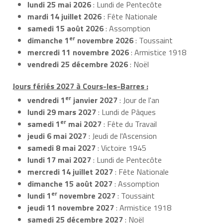
lundi 25 mai 2026
: Lundi de Pentecôte
mardi 14 juillet 2026
: Fête Nationale
samedi 15 août 2026
: Assomption
er
dimanche 1
novembre 2026
: Toussaint
mercredi 11 novembre 2026
: Armistice 1918
vendredi 25 décembre 2026
: Noël
Jours fériés 2027 à Cours-les-Barres :
er
vendredi 1
janvier 2027
: Jour de l'an
lundi 29 mars 2027
: Lundi de Pâques
er
samedi 1
mai 2027
: Fête du Travail
jeudi 6 mai 2027
: Jeudi de l'Ascension
samedi 8 mai 2027
: Victoire 1945
lundi 17 mai 2027
: Lundi de Pentecôte
mercredi 14 juillet 2027
: Fête Nationale
dimanche 15 août 2027
: Assomption
er
lundi 1
novembre 2027
: Toussaint
jeudi 11 novembre 2027
: Armistice 1918
samedi 25 décembre 2027
: Noël