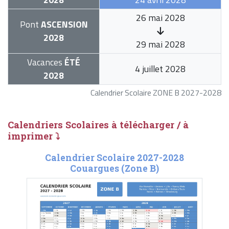
26 mai 2028
Pont
ASCENSION
2028
29 mai 2028
Vacances
ÉTÉ
4 juillet 2028
2028
Calendrier Scolaire ZONE B 2027-2028
Calendriers Scolaires à télécharger / à
imprimer ⤵
Calendrier Scolaire 2027-2028
Couargues (Zone B)