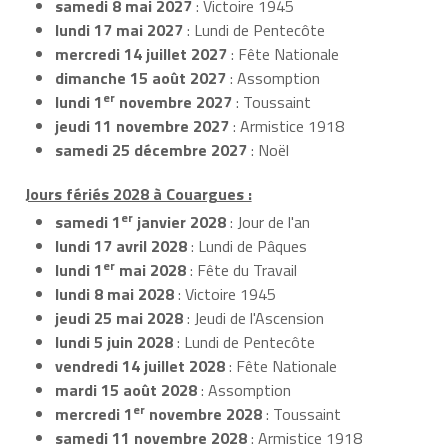
samedi 8 mai 2027
: Victoire 1945
lundi 17 mai 2027
: Lundi de Pentecôte
mercredi 14 juillet 2027
: Fête Nationale
dimanche 15 août 2027
: Assomption
er
lundi 1
novembre 2027
: Toussaint
jeudi 11 novembre 2027
: Armistice 1918
samedi 25 décembre 2027
: Noël
Jours fériés 2028 à Couargues :
er
samedi 1
janvier 2028
: Jour de l'an
lundi 17 avril 2028
: Lundi de Pâques
er
lundi 1
mai 2028
: Fête du Travail
lundi 8 mai 2028
: Victoire 1945
jeudi 25 mai 2028
: Jeudi de l'Ascension
lundi 5 juin 2028
: Lundi de Pentecôte
vendredi 14 juillet 2028
: Fête Nationale
mardi 15 août 2028
: Assomption
er
mercredi 1
novembre 2028
: Toussaint
samedi 11 novembre 2028
: Armistice 1918