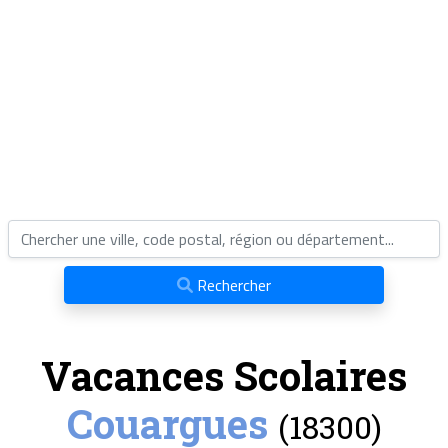
Rechercher
Vacances Scolaires
Couargues
(18300)