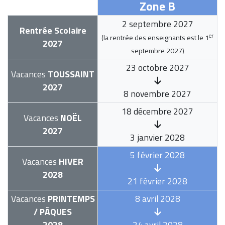
Zone B
2 septembre 2027
Rentrée Scolaire
er
(la rentrée des enseignants est le
1
2027
septembre 2027
)
23 octobre 2027
Vacances
TOUSSAINT
2027
8 novembre 2027
18 décembre 2027
Vacances
NOËL
2027
3 janvier 2028
5 février 2028
Vacances
HIVER
2028
21 février 2028
Vacances
PRINTEMPS
8 avril 2028
/ PÂQUES
2028
24 avril 2028