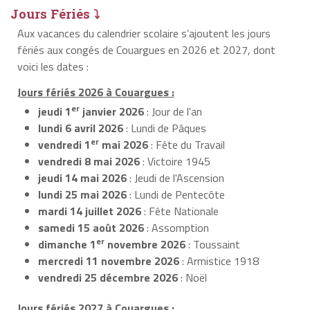
Jours Fériés ⤵
Aux vacances du calendrier scolaire s’ajoutent les jours
fériés aux congés de Couargues en 2026 et 2027, dont
voici les dates :
Jours fériés 2026 à Couargues :
er
jeudi 1
janvier 2026
: Jour de l'an
lundi 6 avril 2026
: Lundi de Pâques
er
vendredi 1
mai 2026
: Fête du Travail
vendredi 8 mai 2026
: Victoire 1945
jeudi 14 mai 2026
: Jeudi de l'Ascension
lundi 25 mai 2026
: Lundi de Pentecôte
mardi 14 juillet 2026
: Fête Nationale
samedi 15 août 2026
: Assomption
er
dimanche 1
novembre 2026
: Toussaint
mercredi 11 novembre 2026
: Armistice 1918
vendredi 25 décembre 2026
: Noël
Jours fériés 2027 à Couargues :