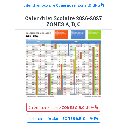
Calendrier Scolaire
Couargues
(Zone B) .JPG
Calendrier Scolaire 2026-2027
ZONES A, B, C
Calendrier Scolaire
ZONES A,B,C
.PDF
Calendrier Scolaire
ZONES A,B,C
.JPG