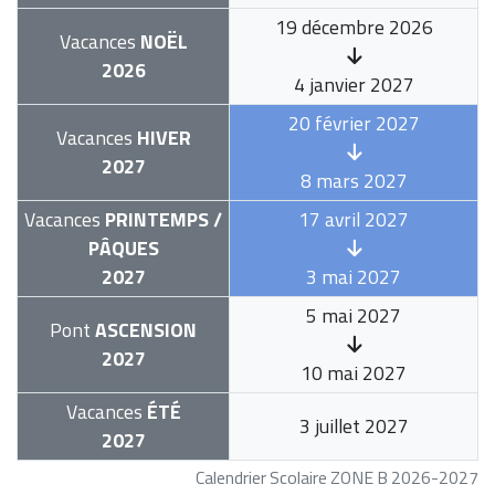
19 décembre 2026
Vacances
NOËL
2026
4 janvier 2027
20 février 2027
Vacances
HIVER
2027
8 mars 2027
Vacances
PRINTEMPS /
17 avril 2027
PÂQUES
2027
3 mai 2027
5 mai 2027
Pont
ASCENSION
2027
10 mai 2027
Vacances
ÉTÉ
3 juillet 2027
2027
Calendrier Scolaire ZONE B 2026-2027