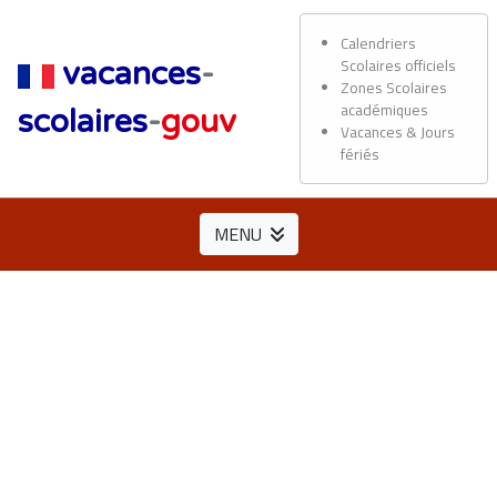
Calendriers
Scolaires officiels
vacances
-
Zones Scolaires
académiques
scolaires
-
gouv
Vacances & Jours
fériés
MENU