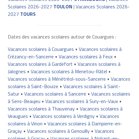
Scolaires 2026-2027
TOULON
|
Vacances Scolaires 2026-
2027
TOURS
Dates des vacances scolaires autour de Couargues :
Vacances scolaires à Couargues
•
Vacances scolaires à
Crézancy-en-Sancerre
•
Vacances scolaires à Feux
•
Vacances scolaires à Gardefort
•
Vacances scolaires à
Jalognes
•
Vacances scolaires à Menetou-Râtel
•
Vacances scolaires à Ménétréol-sous-Sancerre
•
Vacances
scolaires à Saint-Bouize
•
Vacances scolaires à Saint-
Satur
•
Vacances scolaires à Sancerre
•
Vacances scolaires
à Sens-Beaujeu
•
Vacances scolaires à Sury-en-Vaux
•
Vacances scolaires à Thauvenay
•
Vacances scolaires à
Veaugues
•
Vacances scolaires à Verdigny
•
Vacances
scolaires à Vinon
•
Vacances scolaires à Dampierre-en-
Graçay
•
Vacances scolaires à Genouilly
•
Vacances
scolaires à Graçay
•
Vacances scolaires à Nohant-en-