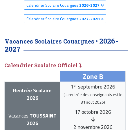
Calendrier Scolaire Couargues
2026-2027
Calendrier Scolaire Couargues
2027-2028
2026-
Vacances Scolaires Couargues •
2027
Calendrier Scolaire Officiel ⤵
Zone B
er
1
septembre 2026
Rentrée Scolaire
(la rentrée des enseignants est le
2026
31 août 2026
)
17 octobre 2026
Vacances
TOUSSAINT
2026
2 novembre 2026