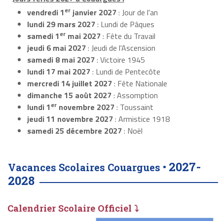
er
vendredi 1
janvier 2027
: Jour de l'an
lundi 29 mars 2027
: Lundi de Pâques
er
samedi 1
mai 2027
: Fête du Travail
jeudi 6 mai 2027
: Jeudi de l'Ascension
samedi 8 mai 2027
: Victoire 1945
lundi 17 mai 2027
: Lundi de Pentecôte
mercredi 14 juillet 2027
: Fête Nationale
dimanche 15 août 2027
: Assomption
er
lundi 1
novembre 2027
: Toussaint
jeudi 11 novembre 2027
: Armistice 1918
samedi 25 décembre 2027
: Noël
2027-
Vacances Scolaires Couargues •
2028
Calendrier Scolaire Officiel ⤵