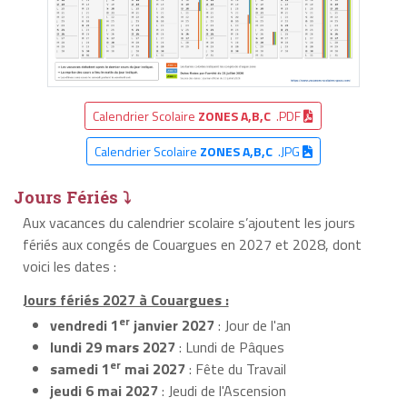
Calendrier Scolaire
ZONES A,B,C
.PDF
Calendrier Scolaire
ZONES A,B,C
.JPG
Jours Fériés ⤵
Aux vacances du calendrier scolaire s’ajoutent les jours
fériés aux congés de Couargues en 2027 et 2028, dont
voici les dates :
Jours fériés 2027 à Couargues :
er
vendredi 1
janvier 2027
: Jour de l'an
lundi 29 mars 2027
: Lundi de Pâques
er
samedi 1
mai 2027
: Fête du Travail
jeudi 6 mai 2027
: Jeudi de l'Ascension