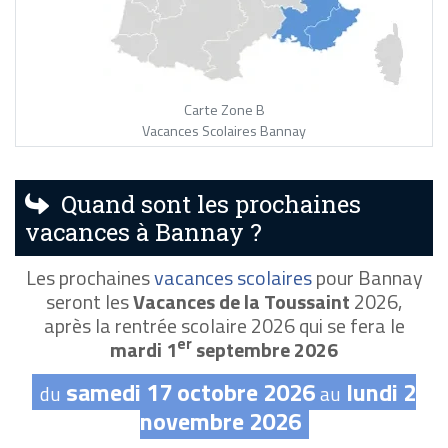
Carte Zone B
Vacances Scolaires Bannay
Quand sont les prochaines
vacances à Bannay ?
Les prochaines
vacances scolaires
pour Bannay
seront les
Vacances de la Toussaint
2026,
après la rentrée scolaire 2026 qui se fera le
er
mardi 1
septembre 2026
samedi 17 octobre 2026
lundi 2
du
au
novembre 2026