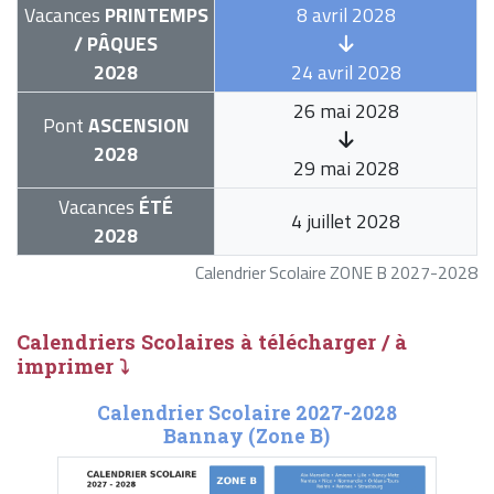
Vacances
PRINTEMPS
8 avril 2028
/ PÂQUES
2028
24 avril 2028
26 mai 2028
Pont
ASCENSION
2028
29 mai 2028
Vacances
ÉTÉ
4 juillet 2028
2028
Calendrier Scolaire ZONE B 2027-2028
Calendriers Scolaires à télécharger / à
imprimer ⤵
Calendrier Scolaire 2027-2028
Bannay (Zone B)