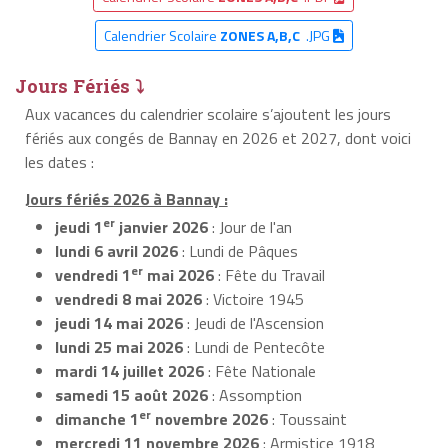
Calendrier Scolaire
ZONES A,B,C
.JPG
Jours Fériés ⤵
Aux vacances du calendrier scolaire s’ajoutent les jours
fériés aux congés de Bannay en 2026 et 2027, dont voici
les dates :
Jours fériés 2026 à Bannay :
er
jeudi 1
janvier 2026
: Jour de l'an
lundi 6 avril 2026
: Lundi de Pâques
er
vendredi 1
mai 2026
: Fête du Travail
vendredi 8 mai 2026
: Victoire 1945
jeudi 14 mai 2026
: Jeudi de l'Ascension
lundi 25 mai 2026
: Lundi de Pentecôte
mardi 14 juillet 2026
: Fête Nationale
samedi 15 août 2026
: Assomption
er
dimanche 1
novembre 2026
: Toussaint
mercredi 11 novembre 2026
: Armistice 1918