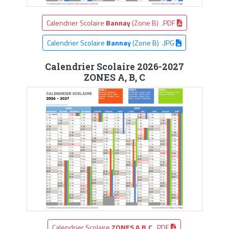
Calendrier Scolaire
Bannay
(Zone B) .PDF
Calendrier Scolaire
Bannay
(Zone B) .JPG
Calendrier Scolaire 2026-2027
ZONES A, B, C
Calendrier Scolaire
ZONES A,B,C
.PDF