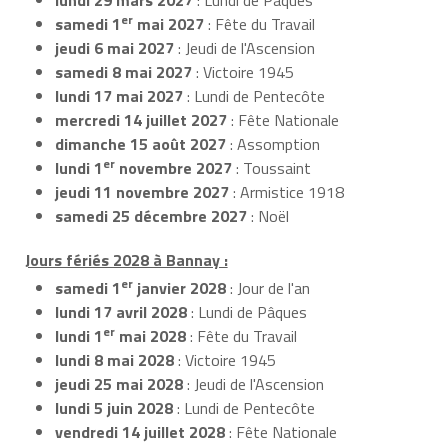
er
samedi 1
mai 2027
: Fête du Travail
jeudi 6 mai 2027
: Jeudi de l'Ascension
samedi 8 mai 2027
: Victoire 1945
lundi 17 mai 2027
: Lundi de Pentecôte
mercredi 14 juillet 2027
: Fête Nationale
dimanche 15 août 2027
: Assomption
er
lundi 1
novembre 2027
: Toussaint
jeudi 11 novembre 2027
: Armistice 1918
samedi 25 décembre 2027
: Noël
Jours fériés 2028 à Bannay :
er
samedi 1
janvier 2028
: Jour de l'an
lundi 17 avril 2028
: Lundi de Pâques
er
lundi 1
mai 2028
: Fête du Travail
lundi 8 mai 2028
: Victoire 1945
jeudi 25 mai 2028
: Jeudi de l'Ascension
lundi 5 juin 2028
: Lundi de Pentecôte
vendredi 14 juillet 2028
: Fête Nationale