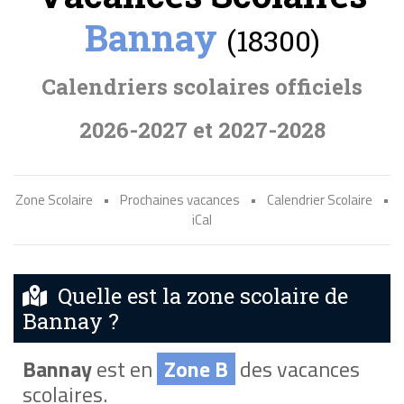
Bannay
(18300)
Calendriers scolaires officiels
2026-2027 et 2027-2028
Zone Scolaire
•
Prochaines vacances
•
Calendrier Scolaire
•
iCal
Quelle est la zone scolaire de
Bannay ?
Bannay
est en
Zone B
des vacances
scolaires.