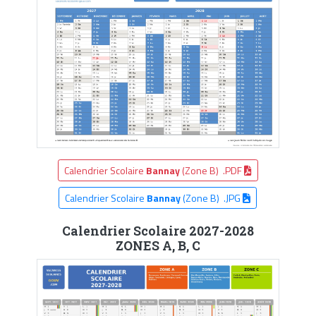
Calendrier Scolaire
Bannay
(Zone B) .PDF
Calendrier Scolaire
Bannay
(Zone B) .JPG
Calendrier Scolaire 2027-2028
ZONES A, B, C