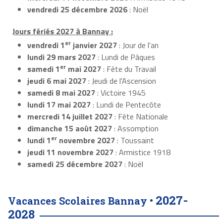
vendredi 25 décembre 2026
: Noël
Jours fériés 2027 à Bannay :
er
vendredi 1
janvier 2027
: Jour de l'an
lundi 29 mars 2027
: Lundi de Pâques
er
samedi 1
mai 2027
: Fête du Travail
jeudi 6 mai 2027
: Jeudi de l'Ascension
samedi 8 mai 2027
: Victoire 1945
lundi 17 mai 2027
: Lundi de Pentecôte
mercredi 14 juillet 2027
: Fête Nationale
dimanche 15 août 2027
: Assomption
er
lundi 1
novembre 2027
: Toussaint
jeudi 11 novembre 2027
: Armistice 1918
samedi 25 décembre 2027
: Noël
2027-
Vacances Scolaires Bannay •
2028