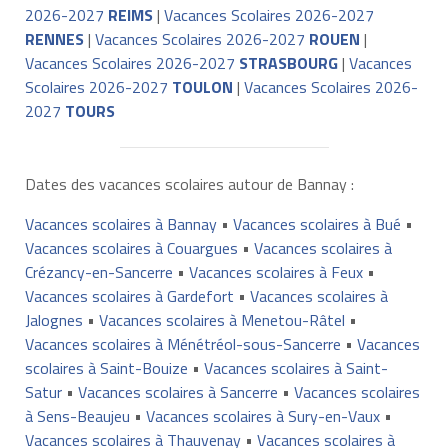
2026-2027
REIMS
|
Vacances Scolaires 2026-2027
RENNES
|
Vacances Scolaires 2026-2027
ROUEN
|
Vacances Scolaires 2026-2027
STRASBOURG
|
Vacances
Scolaires 2026-2027
TOULON
|
Vacances Scolaires 2026-
2027
TOURS
Dates des vacances scolaires autour de Bannay :
Vacances scolaires à Bannay
•
Vacances scolaires à Bué
•
Vacances scolaires à Couargues
•
Vacances scolaires à
Crézancy-en-Sancerre
•
Vacances scolaires à Feux
•
Vacances scolaires à Gardefort
•
Vacances scolaires à
Jalognes
•
Vacances scolaires à Menetou-Râtel
•
Vacances scolaires à Ménétréol-sous-Sancerre
•
Vacances
scolaires à Saint-Bouize
•
Vacances scolaires à Saint-
Satur
•
Vacances scolaires à Sancerre
•
Vacances scolaires
à Sens-Beaujeu
•
Vacances scolaires à Sury-en-Vaux
•
Vacances scolaires à Thauvenay
•
Vacances scolaires à