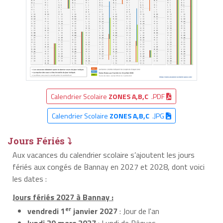
Calendrier Scolaire
ZONES A,B,C
.PDF
Calendrier Scolaire
ZONES A,B,C
.JPG
Jours Fériés ⤵
Aux vacances du calendrier scolaire s’ajoutent les jours
fériés aux congés de Bannay en 2027 et 2028, dont voici
les dates :
Jours fériés 2027 à Bannay :
er
vendredi 1
janvier 2027
: Jour de l'an
lundi 29 mars 2027
: Lundi de Pâques