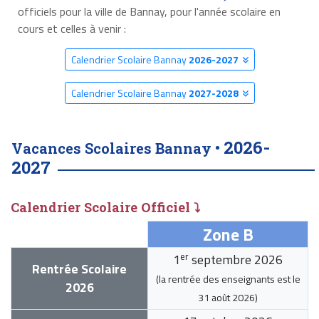
officiels pour la ville de Bannay, pour l'année scolaire en
cours et celles à venir :
Calendrier Scolaire Bannay
2026-2027
Calendrier Scolaire Bannay
2027-2028
2026-
Vacances Scolaires Bannay •
2027
Calendrier Scolaire Officiel ⤵
Zone B
er
1
septembre 2026
Rentrée Scolaire
(la rentrée des enseignants est le
2026
31 août 2026
)