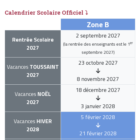
Calendrier Scolaire Officiel ⤵
Zone B
2 septembre 2027
Rentrée Scolaire
er
(la rentrée des enseignants est le
1
2027
septembre 2027
)
23 octobre 2027
Vacances
TOUSSAINT
2027
8 novembre 2027
18 décembre 2027
Vacances
NOËL
2027
3 janvier 2028
5 février 2028
Vacances
HIVER
2028
21 février 2028